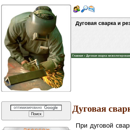
Дуговая сварка и ре
Главная
»
Дуговая сварка низколегирован
Дуговая свар
При дуговой сва